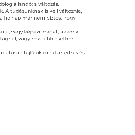
dolog állandó: a változás.
. A tudásunknak is kell változnia,
z, holnap már nem biztos, hogy
tanul, vagy képezi magát, akkor a
stagnál, vagy rosszabb esetben
amatosan fejlődik mind az edzés és