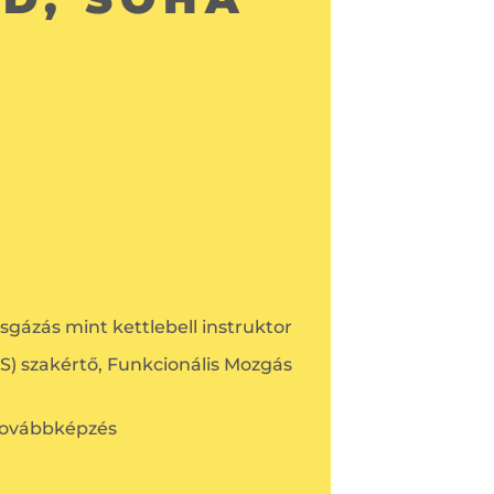
sgázás mint kettlebell instruktor
) szakértő, Funkcionális Mozgás
továbbképzés