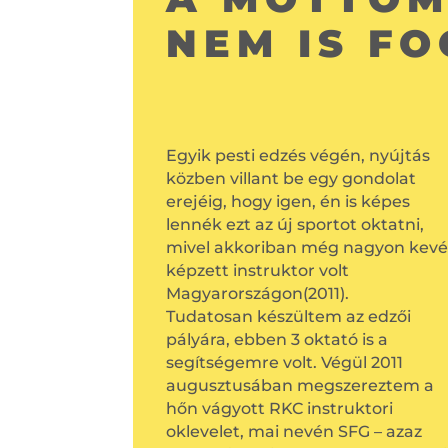
NEM IS FO
Egyik pesti edzés végén, nyújtás
közben villant be egy gondolat
erejéig, hogy igen, én is képes
lennék ezt az új sportot oktatni,
mivel akkoriban még nagyon kevé
képzett instruktor volt
Magyarországon(2011).
Tudatosan készültem az edzői
pályára, ebben 3 oktató is a
segítségemre volt. Végül 2011
augusztusában megszereztem a
hőn vágyott RKC instruktori
oklevelet, mai nevén SFG – azaz