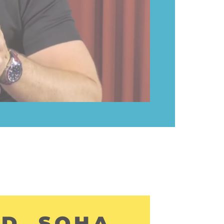
OD, SOHA