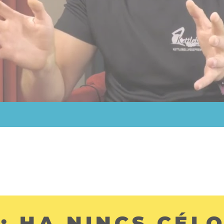
: HA NINCS CÉL