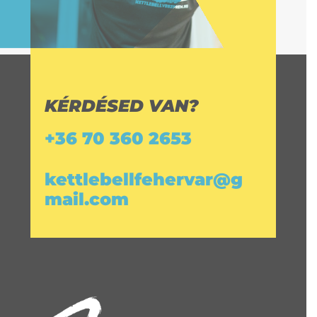
KÉRDÉSED VAN?
+36 70 360 2653
kettlebellfehervar@g
mail.com