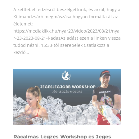
A kettlebell edzésről beszélgettünk, és arról, hogy a
Kilimandzsáró megmászása hogyan formálta át az
életemet:
https://mediaklikk.hu/nyar23/video/2023/08/21/nya
r-23-2023-08-21-i-adasAz adást ezen a linken vissza
tudod nézni, 15:33-tól szerepelek Csatlakozz a
kezdő...
Rácalmás Légzés Workshop és Jeges