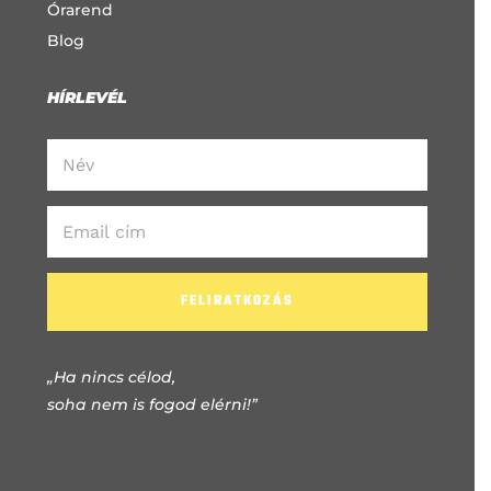
Órarend
Blog
HÍRLEVÉL
FELIRATKOZÁS
„Ha nincs célod,
soha nem is fogod elérni!”