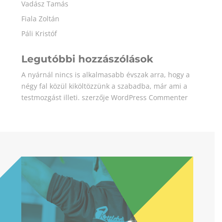
Vadász Tamás
Fiala Zoltán
Páli Kristóf
Legutóbbi hozzászólások
A nyárnál nincs is alkalmasabb évszak arra, hogy a
négy fal közül kiköltözzünk a szabadba, már ami a
testmozgást illeti.
szerzője
WordPress Commenter