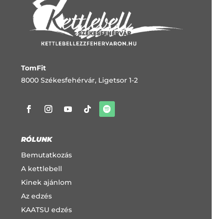
TomFit
8000 Székesfehérvár, Ligetsor 1-2
RÓLUNK
Bemutatkozás
A kettlebell
Kinek ajánlom
Az edzés
KAATSU edzés