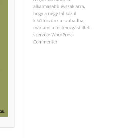
alkalmasabb évszak arra,
hogy a négy fal közül
kiköltözzünk a szabadba,
már ami a testmozgást illeti.
szerzője
WordPress
Commenter