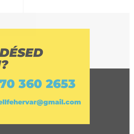
DÉSED
?
 70 360 2653
bellfehervar@gmail.com