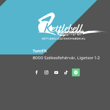
TomFit
8000 Székesfehérvár, Ligetsor 1-2