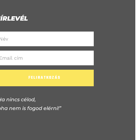
ÍRLEVÉL
FELIRATKOZÁS
Ha nincs célod,
oha nem is fogod elérni!”