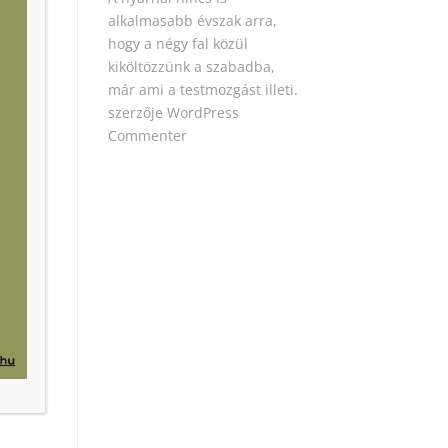
alkalmasabb évszak arra,
hogy a négy fal közül
kiköltözzünk a szabadba,
már ami a testmozgást illeti.
szerzője
WordPress
Commenter