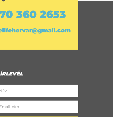
 70 360 2653
bellfehervar@gmail.com
ÍRLEVÉL