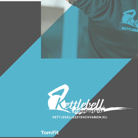
TomFit