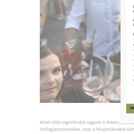
Mivel több jegesfürdős tagunk is Rotary Club ta
italfogyasztásunkkal, azaz a felajánlásokkal 