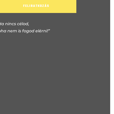
FELIRATKOZÁS
Ha nincs célod,
oha nem is fogod elérni!”